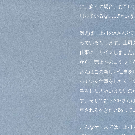
に、多くの場合、お互い
思っているな……”とい
例えば、上司のAさんと
っているとします。上司
仕事にアサインしました
から、売上へのコミット
さんはこの新しい仕事を
っている仕事をしたくて
事をしなきゃいけないの
す。そして部下のBさん
重されるべきだと怒って
こんなケースでは、上司