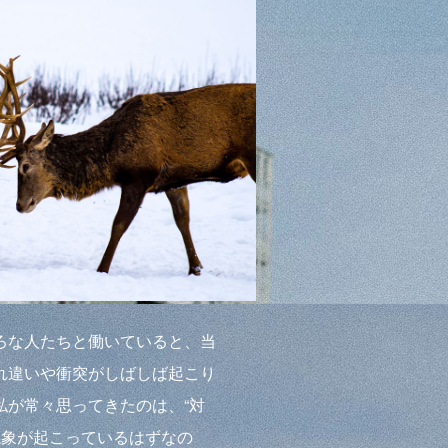
ろな人たちと働いていると、当
れ違いや衝突がしばしば起こり
私が常々思ってきたのは、“対
現象が起こっているはずなの