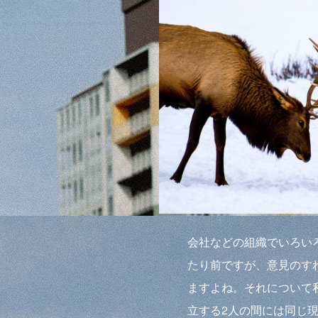
会社などの組織でいろい
たり前ですが、意見のす
ますよね。それについて
立する2人の間には同じ