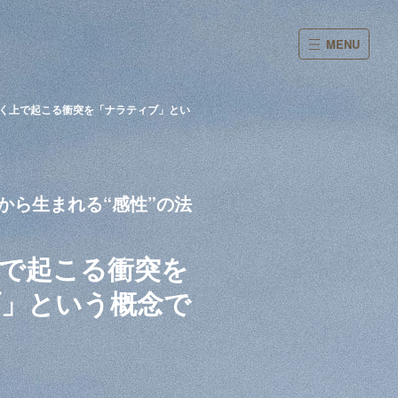
MENU
く上で起こる衝突を「ナラティブ」とい
から生まれる“感性”の法
で起こる衝突を
ブ」という概念で