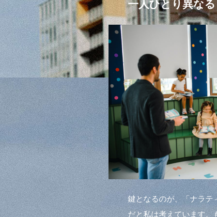
一人ひとり異なる
鍵となるのが、「ナラティブ
だと私は考えています。