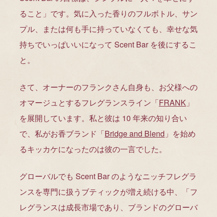
ること」です。気に入った香りのフルボトル、サン
プル、または何も手に持っていなくても、幸せな気
持ちでいっぱいいになって Scent Bar を後にするこ
と。
さて、オーナーのフランクさん自身も、お父様への
オマージュとするフレグランスライン「
FRANK
」
を展開しています。私と彼は 10 年来の知り合い
で、私がお香ブランド「
Bridge and Blend
」を始め
るキッカケになったのは彼の一言でした。
グローバルでも Scent Bar のようなニッチフレグラ
ンスを専門に扱うブティックが増え続ける中、「フ
レグランスは成長市場であり、ブランドのグローバ