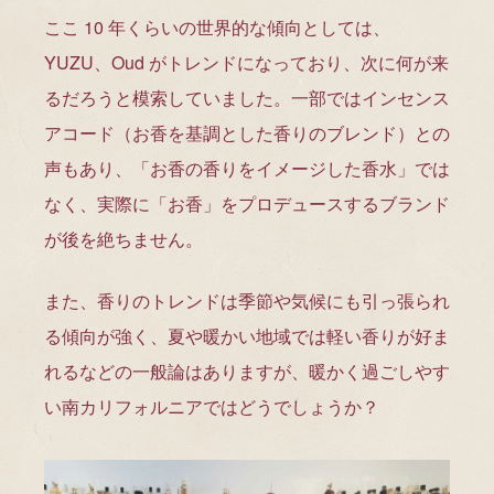
ここ 10 年くらいの世界的な傾向としては、
YUZU、Oud がトレンドになっており、次に何が来
るだろうと模索していました。一部ではインセンス
アコード（お香を基調とした香りのブレンド）との
声もあり、「お香の香りをイメージした香水」では
なく、実際に「お香」をプロデュースするブランド
が後を絶ちません。
また、香りのトレンドは季節や気候にも引っ張られ
る傾向が強く、夏や暖かい地域では軽い香りが好ま
れるなどの一般論はありますが、暖かく過ごしやす
い南カリフォルニアではどうでしょうか？