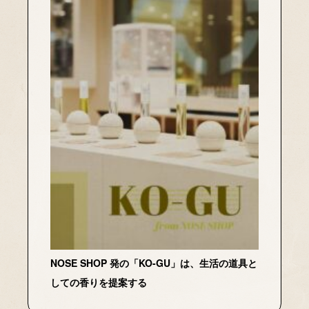
NOSE SHOP 発の「KO-GU」は、生活の道具と
しての香りを提案する