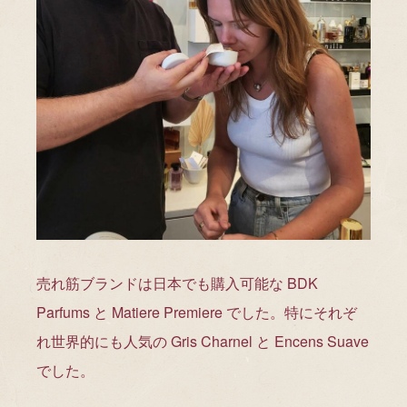
売れ筋ブランドは日本でも購入可能な BDK
Parfums と Matiere Premiere でした。特にそれぞ
れ世界的にも人気の Gris Charnel と Encens Suave
でした。