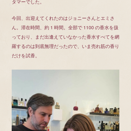
タマーでした。
今回、出迎えてくれたのはジョニーさんとエミさ
ん。滞在時間、約 1 時間。全部で 1100 の香水を扱
っており、まだ出逢えていなかった香水すべてを網
羅するのは到底無理だったので、いま売れ筋の香り
だけを試香。