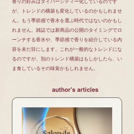
香りの好みはダイバーシティー化しているのです
が、トレンドの構築も変化しているのかもしれませ
ん。もう季節感で香水を選ぶ時代ではないのかもし
れません。雑誌では新商品の公開のタイミングでロ
ーンチする香水や、季節感で香りを紹介している内
容を未だ目にします。これが一般的なトレンドにな
るのですが、別のトレンド構築はもしかしたら、い
ま食しているその味覚かもしれません。
hor's articles
author's arti