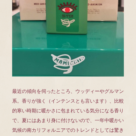
最近の傾向を伺ったところ、ウッディーやグルマン
系。香りが強く（インテンスとも言います）、比較
的寒い時期に暖かさに包まれている気分になる香り
で、夏にはあまり身に付けないので、一年中暖かい
気候の南カリフォルニアでのトレンドとしては驚き