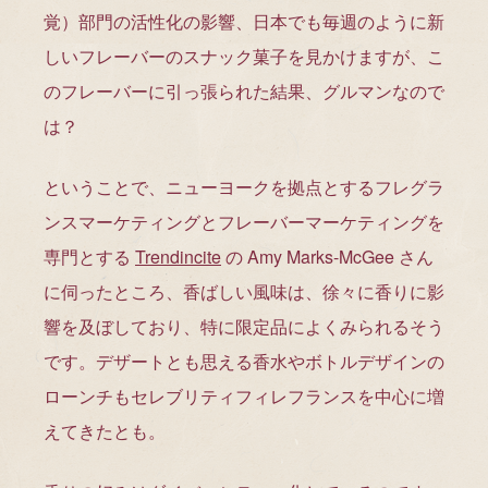
覚）部門の活性化の影響、日本でも毎週のように新
しいフレーバーのスナック菓子を見かけますが、こ
のフレーバーに引っ張られた結果、グルマンなので
は？
ということで、ニューヨークを拠点とするフレグラ
ンスマーケティングとフレーバーマーケティングを
専門とする
Trendincite
の Amy Marks-McGee さん
に伺ったところ、香ばしい風味は、徐々に香りに影
響を及ぼしており、特に限定品によくみられるそう
です。デザートとも思える香水やボトルデザインの
ローンチもセレブリティフィレフランスを中心に増
えてきたとも。