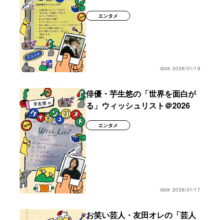
エンタメ
date 2026/01/19
俳優・芋生悠の「世界を面白が
る」ウィッシュリスト＠2026
エンタメ
date 2026/01/17
お笑い芸人・友田オレの「芸人