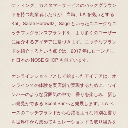
ケティング、カスタマーサービスのバックグラウン
ドを持つ創業者ふたりが、当時、LA を拠点とする
Kai、Sarah Horowitz、Sage といったユニークなニ
ッチフレグランスブランドを、より多くのユーザー
に紹介するアイデアに基づきます。ニッチなブラン
ドを紹介するという点では、2017 年にローンチし
た日本の NOSE SHOP も似ています。
オンラインショップ
として始まったアイデアは、オ
ンラインでの体験を実店舗で実現するために、ワイ
ンバーのような雰囲気の中で、香りを楽しみ、新し
い発見ができる Scent Bar へと発展します。LA ベ
ースのニッチブランドから心躍るような特別な香り
を世界中から集めてキュレーションする取り組みを