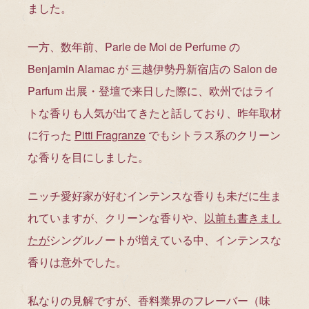
ました。
一方、数年前、Parle de Moi de Perfume の
Benjamin Alamac が 三越伊勢丹新宿店の Salon de
Parfum 出展・登壇で来日した際に、欧州ではライ
トな香りも人気が出てきたと話しており、昨年取材
に行った
Pitti Fragranze
でもシトラス系のクリーン
な香りを目にしました。
ニッチ愛好家が好むインテンスな香りも未だに生ま
れていますが、クリーンな香りや、
以前も書きまし
たが
シングルノートが増えている中、インテンスな
香りは意外でした。
私なりの見解ですが、香料業界のフレーバー（味