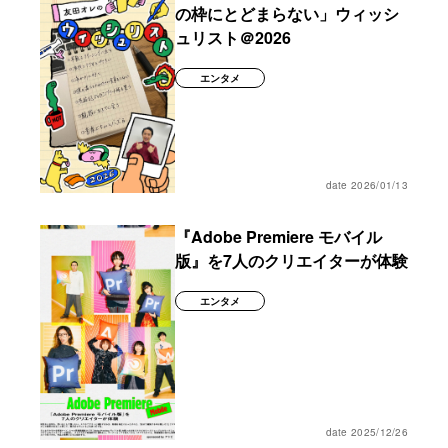
の枠にとどまらない」ウィッシ
ュリスト＠2026
エンタメ
date 2026/01/13
『Adobe Premiere モバイル
版』を7人のクリエイターが体験
エンタメ
date 2025/12/26