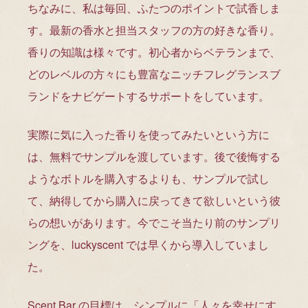
ちなみに、私は毎回、ふたつのポイントで試香しま
す。最新の香水と担当スタッフの方の好きな香り。
香りの知識は様々です。初心者からベテランまで、
どのレベルの方々にも豊富なニッチフレグランスブ
ランドをナビゲートするサポートをしています。
実際に気に入った香りを使ってみたいという方に
は、無料でサンプルを渡しています。後で後悔する
ようなボトルを購入するよりも、サンプルで試し
て、納得してから購入に戻ってきて欲しいという彼
らの想いがあります。今でこそ当たり前のサンプリ
ングを、luckyscent では早くから導入していまし
た。
Scent Bar の目標は、シンプルに「人々を幸せにす