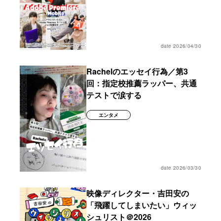
date 2026/04/30
Rachelのエッセイ行為／第3
回：指定校推薦ラッパー、共通
テストで涙する
エンタメ
date 2026/03/30
映像ディレクター・吉田安の
「飛躍してしまいたい」ウィッ
シュリスト＠2026