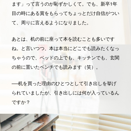
ます」って言うのが恥ずかしくて。でも、新卒1年
目の時にある賞をもらってちょっとだけ自信がつい
て、周りに言えるようになりました。
あとは、机の前に座って本を読むことも多いです
ね。と言いつつ、本は本当にどこでも読みたくなっ
ちゃうので、ベッドの上でも、キッチンでも、玄関
の前に置いたベンチでも読みます（笑）。
──
机を買った理由のひとつとして引き出しを挙げ
られていましたが、引き出しには何が入っているん
ですか？