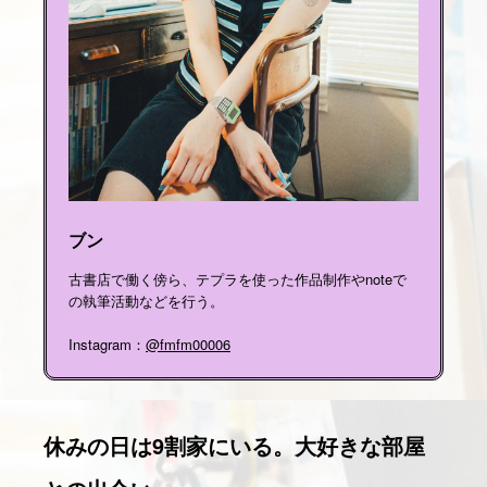
ブン
古書店で働く傍ら、テプラを使った作品制作やnoteで
の執筆活動などを行う。
Instagram：
@fmfm00006
休みの日は9割家にいる。大好きな部屋