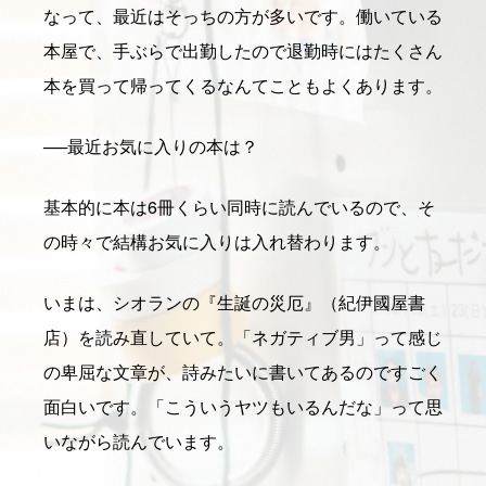
なって、最近はそっちの方が多いです。働いている
本屋で、手ぶらで出勤したので退勤時にはたくさん
本を買って帰ってくるなんてこともよくあります。
──
最近お気に入りの本は？
基本的に本は6冊くらい同時に読んでいるので、そ
の時々で結構お気に入りは入れ替わります。
いまは、シオランの『生誕の災厄』（紀伊國屋書
店）を読み直していて。「ネガティブ男」って感じ
の卑屈な文章が、詩みたいに書いてあるのですごく
面白いです。「こういうヤツもいるんだな」って思
いながら読んでいます。