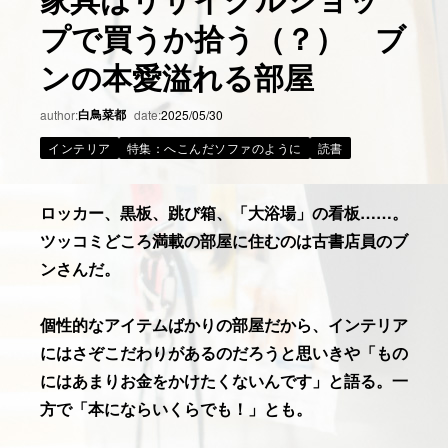
プで買うか拾う（？） ブ
ンの本愛溢れる部屋
白鳥菜都
author:
date:
2025/05/30
インテリア
特集：へこんだソファのように
読書
ロッカー、黒板、跳び箱、「大浴場」の看板……。
ツッコミどころ満載の部屋に住むのは古書店員のブ
ンさんだ。
個性的なアイテムばかりの部屋だから、インテリア
にはさぞこだわりがあるのだろうと思いきや「もの
にはあまりお金をかけたくないんです」と語る。一
方で「本にならいくらでも！」とも。