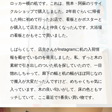
ロッカー横の机です。これは、熊本・阿蘇のリサイ
クルショップで購入しました。2年前ぐらいに帰省
した時に初めて行ったお店で、看板とかポスターと
か購入して店主さんと仲良くなったんです。大浴場
の看板とかもそこで買いました。
しばらくして、店主さんがInstagramに机の入荷情
報を載せているのを発見しました。私、ずっと木の
素材で引き出しのついた机を探していたので、一目
惚れしちゃって。廊下の幅と机の幅がほぼ同じなの
で搬入が大変だったんですけど、めちゃくちゃ気に
入っています。木の良い匂いがして、床の色ともマ
ッチしていて、ここ最近で1番良い買い物です。