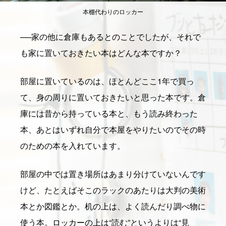
本棚代わりのロッカー
──
家の他に倉庫もあるとのことでしたが、それで
も家に置いておきたい本はどんな本ですか？
部屋に置いているのは、ほとんどここ1年で買っ
て、身の周りに置いておきたいと思った本です。倉
庫には昔から持っている本と、もう読み終わった
本、あとはいずれ自分で本屋をやりたいのでその時
のための本を入れています。
部屋の中では置き場所はあまり分けていないんです
けど、たとえばそこのラックのあたりは大判の美術
本とか図鑑とか。机の上は、よく読んだり調べ物に
使う本。ロッカーの上は“読む”というよりは“見