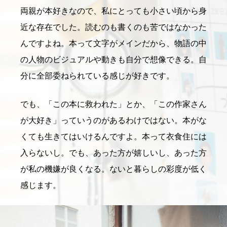
両親が本好きなので、私にとっても小さい頃から身
近な存在でした。読むのも書くのも苦ではなかった
んですよね。本って文字がメインだから、物語の中
の人物のビジュアルや動きも自分で想像できる。自
分に全部委ねられている感じが好きです。
でも、「この本に救われた」とか、「この作家さん
が大好き」っていうのがあるわけではない。本がな
くても生きてはいけるんですよ。本って衣食住には
入らないし。でも、あった方が嬉しいし、あった方
が私の機嫌が良くなる。ないと暮らしの彩度が低く
感じます。