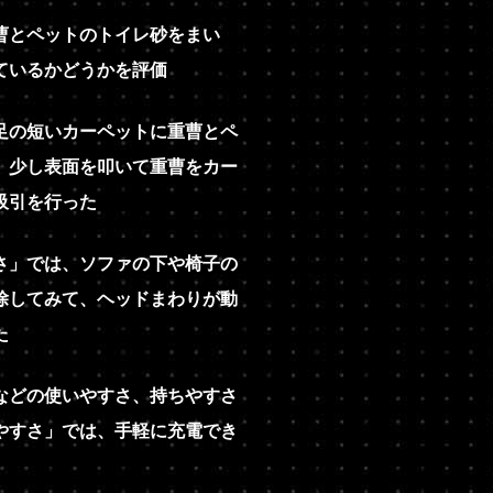
曹とペットのトイレ砂をまい
ているかどうかを評価
足の短いカーペットに重曹とペ
、少し表面を叩いて重曹をカー
吸引を行った
さ」では、ソファの下や椅子の
除してみて、ヘッドまわりが動
た
などの使いやすさ、持ちやすさ
やすさ」では、手軽に充電でき