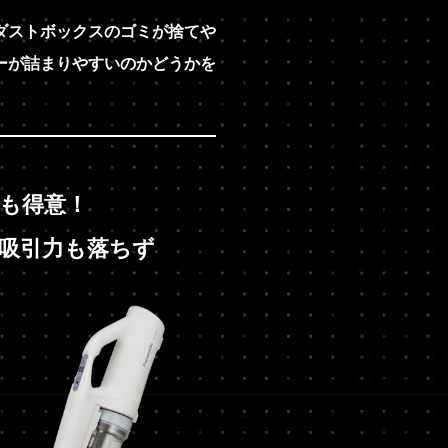
ダストボックスのゴミが捨てや
ーが詰まりやすいのかどうかを
も得意！
吸引力も落ちず