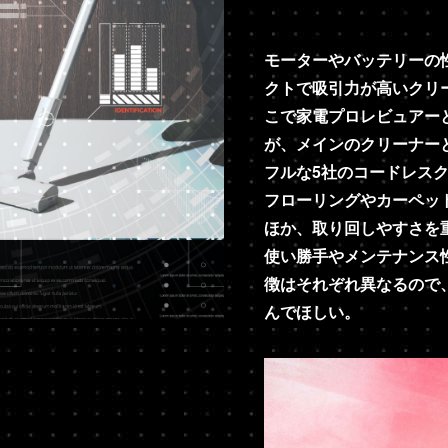
モーターやバッテリーの
クトで吸引力が高いクリ
こで家電プロレビュアー
が、メインのクリーナー
フルな5社のコードレス
フローリングやカーペッ
ほか、取り回しやすさを
使い勝手やメンテナンス
徴はそれぞれ異なるので
んでほしい。