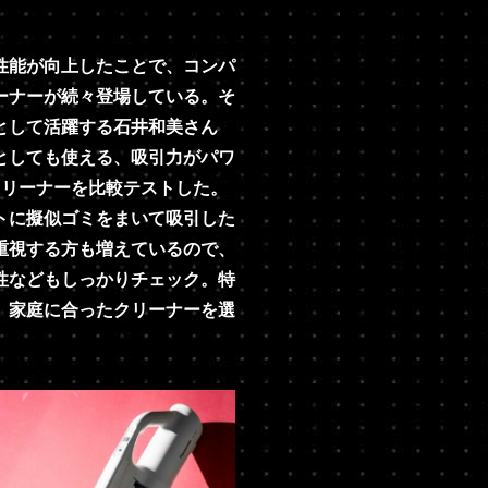
性能が向上したことで、コンパ
ーナーが続々登場している。そ
として活躍する石井和美さん
としても使える、吸引力がパワ
クリーナーを比較テストした。
トに擬似ゴミをまいて吸引した
重視する方も増えているので、
性などもしっかりチェック。特
、家庭に合ったクリーナーを選