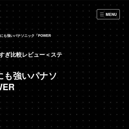
MENU
にも強いパナソニック「POWER
すぎ比較レビュー＜ステ
にも強いパナソ
ER
」