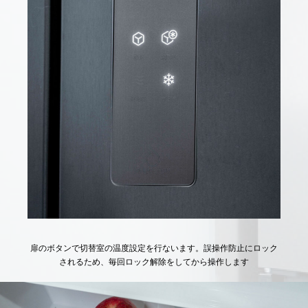
扉のボタンで切替室の温度設定を行ないます。誤操作防止にロック
されるため、毎回ロック解除をしてから操作します