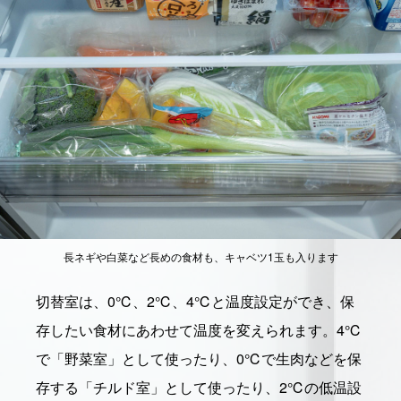
長ネギや白菜など長めの食材も、キャベツ1玉も入ります
切替室は、0℃、2℃、4℃と温度設定ができ、保
存したい食材にあわせて温度を変えられます。4℃
で「野菜室」として使ったり、0℃で生肉などを保
存する「チルド室」として使ったり、2℃の低温設