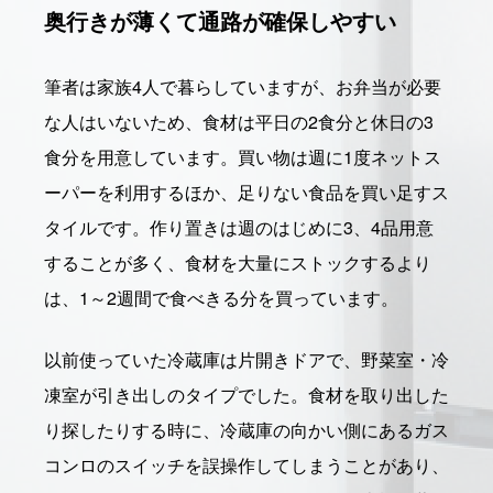
奥行きが薄くて通路が確保しやすい
筆者は家族4人で暮らしていますが、お弁当が必要
な人はいないため、食材は平日の2食分と休日の3
食分を用意しています。買い物は週に1度ネットス
ーパーを利用するほか、足りない食品を買い足すス
タイルです。作り置きは週のはじめに3、4品用意
することが多く、食材を大量にストックするより
は、1～2週間で食べきる分を買っています。
以前使っていた冷蔵庫は片開きドアで、野菜室・冷
凍室が引き出しのタイプでした。食材を取り出した
り探したりする時に、冷蔵庫の向かい側にあるガス
コンロのスイッチを誤操作してしまうことがあり、