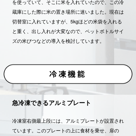
を使っていて、そこに米を入れていたので、この冷
蔵庫にした際に米の置き場所に迷いました。現在は
切替室に入れていますが、5kgほどの米袋を入れる
と重く、出し入れが大変なので、ペットボトルサイ
ズの米びつなどの導入を検討しています。
急冷凍できるアルミプレート
冷凍室右側最上段には、アルミプレートが設置され
ています。このプレートの上に食材を乗せ、扉の