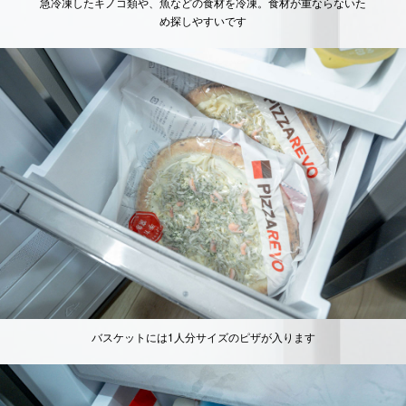
急冷凍したキノコ類や、魚などの食材を冷凍。食材が重ならないた
め探しやすいです
バスケットには1人分サイズのピザが入ります