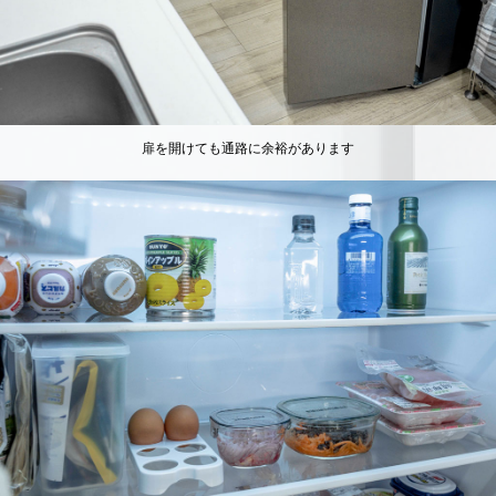
扉を開けても通路に余裕があります