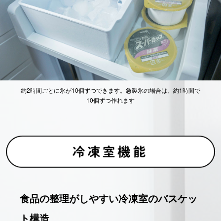
約2時間ごとに氷が10個ずつできます。急製氷の場合は、約1時間で
10個ずつ作れます
食品の整理がしやすい冷凍室のバスケッ
ト構造