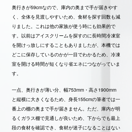
奥行きが59cmなので、庫内の奥まで手が届きやす
く、全体を見渡しやすいため、食材を探す回数も減
りました。これは他の家族が使う時にも効果的で
す。以前はアイスクリームを探すのに長時間冷凍室
を開けっ放しにすることもありましたが、本機では
どこに保存しているのかが一目でわかるため、冷凍
室を開ける時間が短くなり省エネにつながっていま
す。
一点、奥行きが薄い分、幅753mm・高さ1900mm
と縦横に大きくなるため、身長155cmの筆者では一
番上の棚の奥まで手が届きません。ただ、庫内が明
るくガラス棚で見通しが良いため、下からでも最上
段の食材を確認でき、食材が迷子になることはない