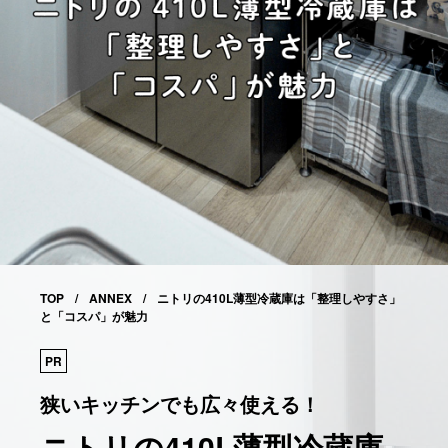
TOP
ANNEX
ニトリの410L薄型冷蔵庫は「整理しやすさ」
と「コスパ」が魅力
PR
狭いキッチンでも広々使える！
ニトリの410L薄型冷蔵庫