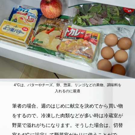
4℃は、バターやチーズ、卵、惣菜、リンゴなどの果物、調味料を
入れるのに最適
筆者の場合、週のはじめに献立を決めてから買い物
をするので、冷凍した肉類などが多い時は冷蔵室が
野菜で溢れがちになります。そうした場合は、切替
室を4℃に設定して野菜室がわりに使うことがで