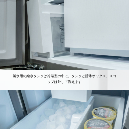
製氷用の給水タンクは冷蔵室の中に。タンクと貯氷ボックス、スコ
ップは外して洗えます