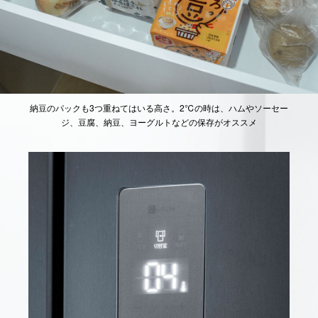
納豆のパックも3つ重ねてはいる高さ。2℃の時は、ハムやソーセー
ジ、豆腐、納豆、ヨーグルトなどの保存がオススメ