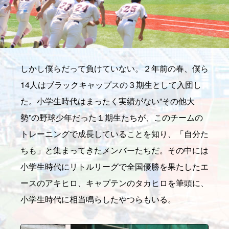
しかし僕らだって負けていない。２年前の春、僕ら
14人はブラックキャップスの３期生として入団し
た。小学生時代はまったく実績がない”その他大
勢”の野球少年だった１期生たちが、このチームの
トレーニングで成長していることを知り、「自分た
ちも」と集まってきたメンバーたちだ。その中には
小学生時代にリトルリーグで全国優勝を果たしたエ
ースのアキヒロ、キャプテンのタカヒロを筆頭に、
小学生時代に相当鳴らしたやつらもいる。