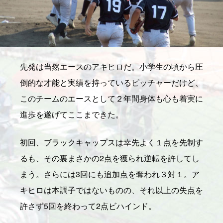
先発は当然エースのアキヒロだ。小学生の頃から圧
倒的な才能と実績を持っているピッチャーだけど、
このチームのエースとして２年間身体も心も着実に
進歩を遂げてここまできた。
初回、ブラックキャップスは幸先よく１点を先制す
るも、その裏まさかの2点を獲られ逆転を許してし
まう。さらには3回にも追加点を奪われ３対１。ア
キヒロは本調子ではないものの、それ以上の失点を
許さず5回を終わって2点ビハインド。