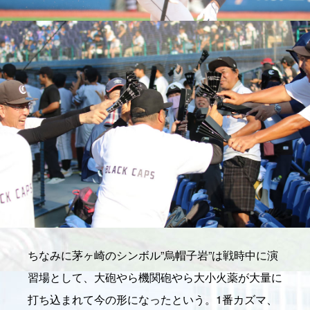
ちなみに茅ヶ崎のシンボル”烏帽子岩”は戦時中に演
習場として、大砲やら機関砲やら大小火薬が大量に
打ち込まれて今の形になったという。1番カズマ、