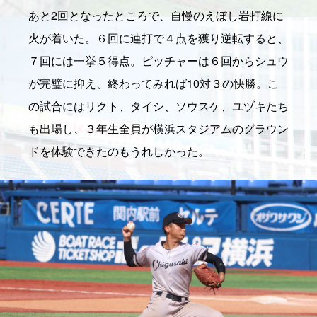
あと2回となったところで、自慢のえぼし岩打線に
火が着いた。６回に連打で４点を獲り逆転すると、
７回には一挙５得点。ピッチャーは６回からシュウ
が完璧に抑え、終わってみれば10対３の快勝。こ
の試合にはリクト、タイシ、ソウスケ、ユヅキたち
も出場し、３年生全員が横浜スタジアムのグラウン
ドを体験できたのもうれしかった。