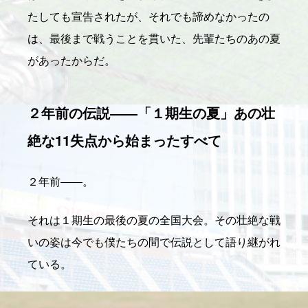
たしても宣告されたが、それでも諦めなかったの
は、最後まで戦うことを貫いた、先輩たちのあの夏
があったからだ。
２年前の伝説――「１期生の夏」あの壮
絶な11失点から始まったすべて
２年前――。
それは１期生の最後の夏の全国大会。その壮絶な戦
いの姿は今でも僕たちの間で伝説として語り継がれ
ている。