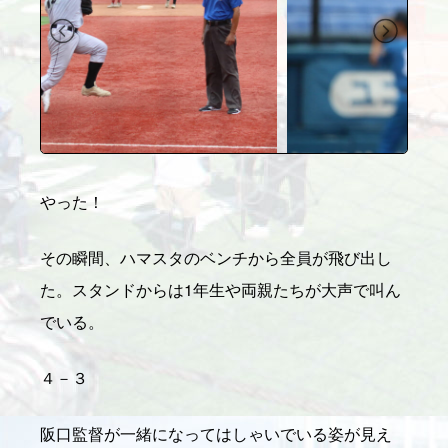
やった！
その瞬間、ハマスタのベンチから全員が飛び出し
た。スタンドからは1年生や両親たちが大声で叫ん
でいる。
４－３
阪口監督が一緒になってはしゃいでいる姿が見え