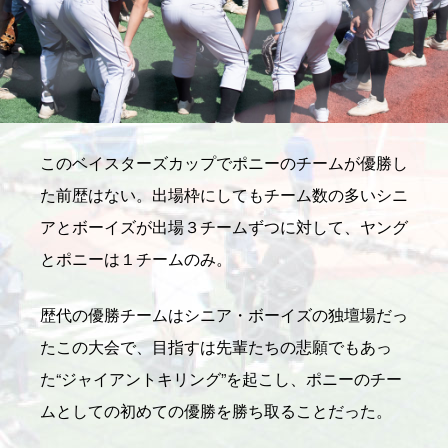
このベイスターズカップでポニーのチームが優勝し
た前歴はない。出場枠にしてもチーム数の多いシニ
アとボーイズが出場３チームずつに対して、ヤング
とポニーは１チームのみ。
歴代の優勝チームはシニア・ボーイズの独壇場だっ
たこの大会で、目指すは先輩たちの悲願でもあっ
た“ジャイアントキリング”を起こし、ポニーのチー
ムとしての初めての優勝を勝ち取ることだった。