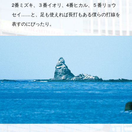
2番ミズキ、３番イオリ、4番ヒカル、５番リョウ
セイ……と、足も使えれば長打もある僕らの打線を
表すのにぴったり。