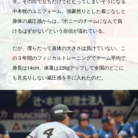
字。その出で立ちだけでビビってしまいそうになる
中本牧のユニフォーム。強豪然りとした着こなしと
身体の威圧感からは、”ポニーのチームになんて負
けるはずがない”という自信が溢れている。
だが、僕らだって身体の大きさは負けていない。こ
の３年間のフィジカルトレーニングでチーム平均で
身長は14cm、体重は22kgアップして全国のどこに
も見劣りしない威圧感を手に入れたのだ。