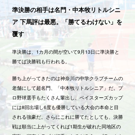
準決勝の相手は名門・中本牧リトルシニ
ア 下馬評は最悪。「勝てるわけない」を
覆す
準決勝は、1カ月の間が空いて9月13日に準決勝と
勝てば決勝戦も行われる。
勝ち上がってきたのは神奈川の中学クラブチームの
老舗にして超名門、「中本牧リトルシニア」だ。プ
ロ野球選手もたくさん輩出し、ベイスターズカップ
には8回出場し6度も優勝している大会の本命と目
される強豪だ。さらにこれに勝てたとしても、決勝
戦は順当に上がってくれば1期生が破れた同地区の