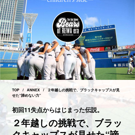
TOP
ANNEX
２年越しの挑戦で、ブラックキャップスが見
せた“諦めない力”
初回11失点からはじまった伝説。
２年越しの挑戦で、ブラッ
クキャップスが見せた“諦