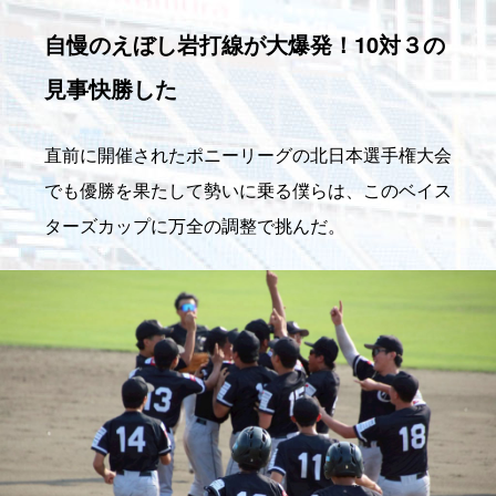
自慢のえぼし岩打線が大爆発！10対３の
見事快勝した
直前に開催されたポニーリーグの北日本選手権大会
でも優勝を果たして勢いに乗る僕らは、このベイス
ターズカップに万全の調整で挑んだ。