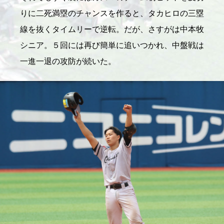
りに二死満塁のチャンスを作ると、タカヒロの三塁
線を抜くタイムリーで逆転。だが、さすがは中本牧
シニア。５回には再び簡単に追いつかれ、中盤戦は
一進一退の攻防が続いた。