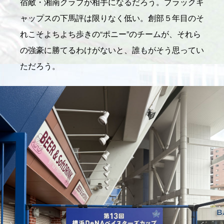
宿敵・湘南クラブが相手になるだろう。ブラックキ
ャップスの下馬評は限りなく低い。創部５年目のそ
れこそよちよち歩きの“ポニー”のチームが、それら
の強豪に勝てるわけがないと、誰もがそう思ってい
ただろう。