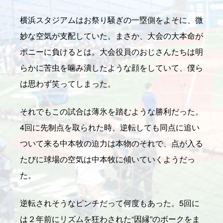
横浜スタジアムはお祭り騒ぎの一塁側をよそに、微
妙な空気が支配していた。まさか、大会の大本命が
ポニーに負けるとは。大会役員のおじさんたちは明
らかに苦虫を噛み潰したような顔をしていて、僕ら
は思わず笑ってしまった。
それでもこの試合は薄氷を踏むような勝利だった。
4回に先制点を取られた時、逆転しても同点に追い
ついて来る中本牧の迫力は本物のそれで、点が入る
たびに球場の空気は中本牧に傾いていくようだっ
た。
逆転されそうなピンチだって何度もあった。5回に
は２年前にリズムを狂わされた“因縁”のボークをま