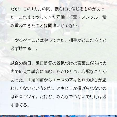
だが、この1カ月の間。僕らには信じるものがあっ
た。これまでやってきた守備・打撃・メンタル、積
み重ねてきたことは間違いじゃない。
「やるべきことはやってきた。相手がどこだろうと
必ず勝てる」。
試合の前日、阪口監督の景気づけの言葉に僕らは大
声で応えて試合に臨む。ただひとつ。心配なことが
あった。１週間前からエースのアキヒロのひじが思
わしくないというのだ。アキヒロが投げられないの
は正直キツイ。だけど、みんなでつないで行けば必
ず勝てる。