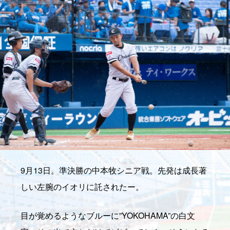
9月13日。準決勝の中本牧シニア戦。先発は成長著
しい左腕のイオリに託されたー。
目が覚めるようなブルーに”YOKOHAMA”の白文