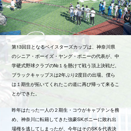
第13回目となるベイスターズカップは、神奈川県
のシニア・ボーイズ・ヤング・ポニーの代表が、中
学硬式野球クラブの№１を懸けて戦う頂上決戦だ。
ブラックキャップスは2年ぶり2度目の出場。僕ら
は１期生が拓いてくれたこの道に再び帰って来るこ
とができた。
昨年はたった一人の２期生・コウがキャプテンを務
め、神奈川に転籍してきた強豪SKポニーに敗れ出
場権を逃してしまったが、今年はそのSKを代表決