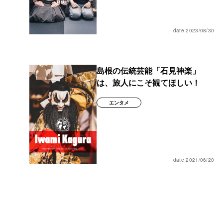
date 2023/08/30
島根の伝統芸能「石見神楽」
は、旅人にこそ観てほしい！
エンタメ
date 2021/06/20