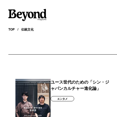
TOP
伝統文化
ユース世代のための「シン・ジ
ャパンカルチャー進化論」
エンタメ