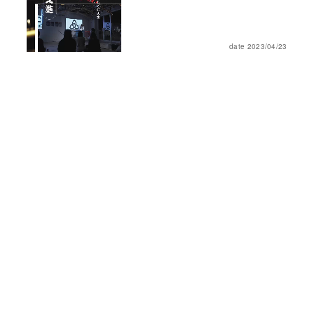
date 2023/04/23