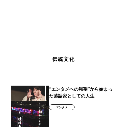
伝統文化
“エンタメへの渇望”から始まっ
た落語家としての人生
エンタメ