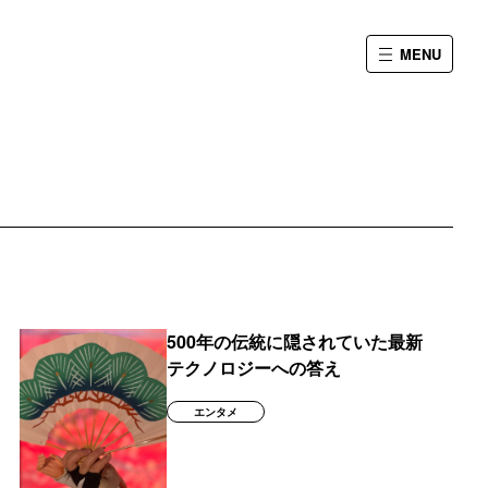
MENU
500年の伝統に隠されていた最新
テクノロジーへの答え
エンタメ