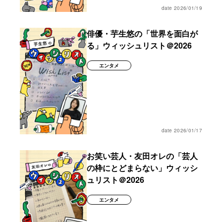
date 2026/01/19
俳優・芋生悠の「世界を面白が
る」ウィッシュリスト＠2026
エンタメ
date 2026/01/17
お笑い芸人・友田オレの「芸人
の枠にとどまらない」ウィッシ
ュリスト＠2026
エンタメ