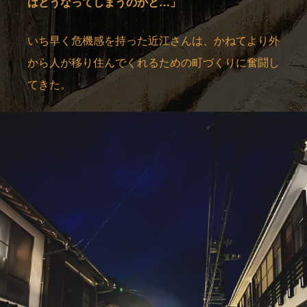
はどうなってしまうのかと…」
いち早く危機感を持った近江さんは、かねてより外
から人が移り住んでくれるための町づくりに奮闘し
てきた。