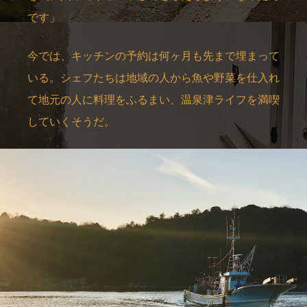
です」
今では、キッチンの予約は何ヶ月も先まで埋まって
いる。シェフたちは地域の人から魚や野菜を仕入れ
て地元の人に料理をふるまい、温泉津ライフを満喫
していくそうだ。