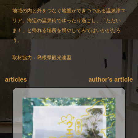
地域の内と外をつなぐ地盤ができつつある温泉津エ
リア。海辺の温泉街でゆったり過ごし、「ただい
ま！」と帰れる場所を増やしてみてはいかがだろ
う。
取材協力：島根県観光連盟
author's articles