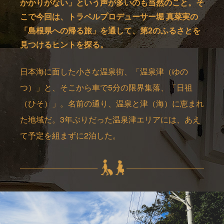
かかりがない」という声が多いのも当然のこと。そ
こで今回は、トラベルプロデューサー堀 真菜実の
「島根県への帰る旅」を通して、第2のふるさとを
見つけるヒントを探る。
日本海に面した小さな温泉街、「温泉津（ゆの
つ）」と、そこから車で5分の限界集落、「日祖
（ひそ）」。名前の通り、温泉と津（海）に恵まれ
た地域だ。3年ぶりだった温泉津エリアには、あえ
て予定を組まずに2泊した。