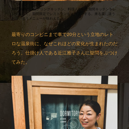
WATOWAのシェアリングキッチン。料理人が一定期間キッチンをレ
ンタルして、期間限定でレストランをオープンする。来る度に違う
お店の違うメニューが味わえる。
最寄りのコンビニまで車で20分という立地のレト
ロな温泉街に、なぜこれほどの変化が生まれたのだ
ろう。仕掛け人である近江雅子さんに疑問をぶつけ
てみた。