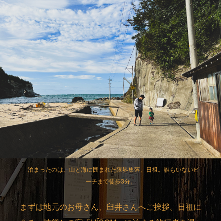
泊まったのは、山と海に囲まれた限界集落、日祖。誰もいないビ
ーチまで徒歩3分。
まずは地元のお母さん、臼井さんへご挨拶。日祖に