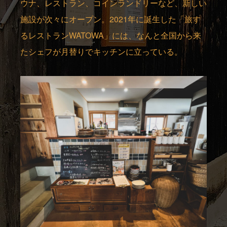
ウナ、レストラン、コインランドリーなど、新しい
施設が次々にオープン。2021年に誕生した「旅す
るレストランWATOWA」には、なんと全国から来
たシェフが月替りでキッチンに立っている。