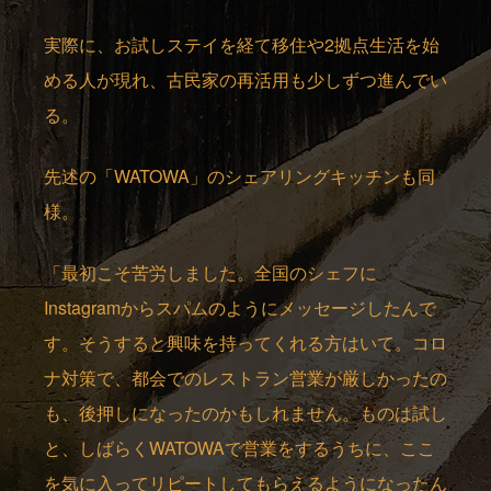
実際に、お試しステイを経て移住や2拠点生活を始
める人が現れ、古民家の再活用も少しずつ進んでい
る。
先述の「WATOWA」のシェアリングキッチンも同
様。
「最初こそ苦労しました。全国のシェフに
Instagramからスパムのようにメッセージしたんで
す。そうすると興味を持ってくれる方はいて。コロ
ナ対策で、都会でのレストラン営業が厳しかったの
も、後押しになったのかもしれません。ものは試し
と、しばらくWATOWAで営業をするうちに、ここ
を気に入ってリピートしてもらえるようになったん