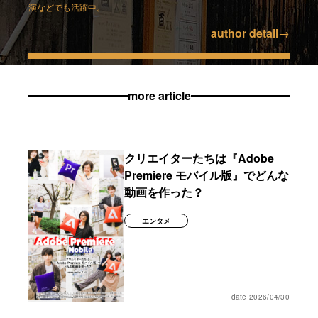
演などでも活躍中。
author detail
→
more article
クリエイターたちは『Adobe
Premiere モバイル版』でどんな
動画を作った？
エンタメ
date 2026/04/30