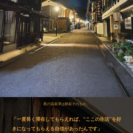
夜の温泉津は静寂そのもの。
「一度長く滞在してもらえれば、“ここの生活”を好
きになってもらえる自信があったんです」