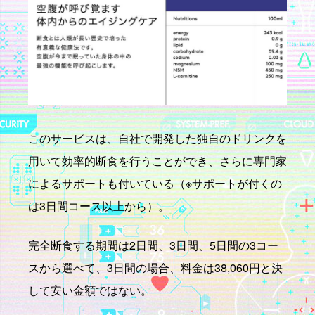
このサービスは、自社で開発した独自のドリンクを
用いて効率的断食を行うことができ、さらに専門家
によるサポートも付いている（※サポートが付くの
は3日間コース以上から）。
完全断食する期間は2日間、3日間、5日間の3コー
スから選べて、3日間の場合、料金は38,060円と決
して安い金額ではない。