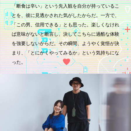
「断食は辛い」という先入観を自分が持っているこ
とを、彼に見透かされた気がしたからだ。一方で、
「この男、信用できる」とも思った。楽しくなけれ
ば意味がないと断言し、決してこちらに過酷な体験
を強要しないからだ。その瞬間、ようやく覚悟が決
まり、「とにかくやってみるか」という気持ちにな
った。