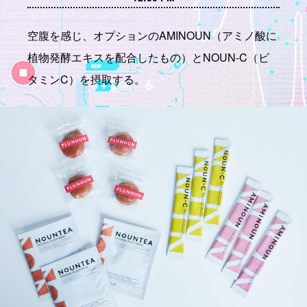
空腹を感じ、オプションのAMINOUN（アミノ酸に
植物発酵エキスを配合したもの）とNOUN-C（ビ
タミンC）を摂取する。