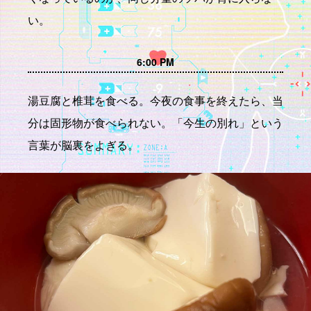
い。
6:00 PM
湯豆腐と椎茸を食べる。今夜の食事を終えたら、当
分は固形物が食べられない。「今生の別れ」という
言葉が脳裏をよぎる。