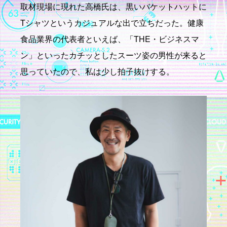
取材現場に現れた高橋氏は、黒いバケットハットに
Tシャツというカジュアルな出で立ちだった。健康
食品業界の代表者といえば、「THE・ビジネスマ
ン」といったカチッとしたスーツ姿の男性が来ると
思っていたので、私は少し拍子抜けする。