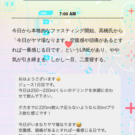
7:00 AM
今日から本格的なファスティング開始。高橋氏から
「今日がヤマ場なります。空腹感や頭痛があるとす
れば一番感じる日です」というLINEがあり、やや
気が引き締まる。しかし一旦、二度寝する。