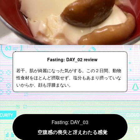
Fasting: DAY_02 review
若干、肌が綺麗になった気がする。この２日間、動物
性食材をほとんど摂取せず、塩分もあまり摂っていな
いからか、顔も浮腫まない。
Fasting: DAY_03
空腹感の喪失と冴えわたる感覚