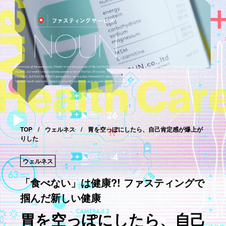
TOP
ウェルネス
胃を空っぽにしたら、自己肯定感が爆上が
りした
ウェルネス
「食べない」は健康?! ファスティングで
掴んだ新しい健康
胃を空っぽにしたら、自己