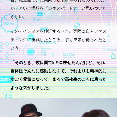
か」という構想をビジネスパートナーと思いついた
らしい。
そのアイディアを検証するべく、実際に自らファス
ティングに挑戦したところ、すぐ成果が得られたと
いう。
「そのとき、数日間で8キロ痩せたんだけど、それ
自体はそんなに感動しなくて。それよりも精神的に
すごく元気になって、まるで高校生のころに戻った
ような気がしました」