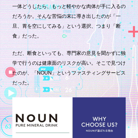
一体どうしたら、もっと軽やかな肉体が手に入るの
だろうか。そんな苦悩の末に導き出したのが「一
旦、胃を空にしてみる」という選択、つまり「断
食」だった。
ただ、断食といっても、専門家の意見を聞かずに独
学で行うのは健康面のリスクが高い。そこで見つけ
たのが、「NOUN」というファスティングサービス
だった。