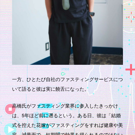
一方、ひとたび自社のファスティングサービスにつ
いて語ると彼は実に饒舌になった。
高橋氏がファスティング業界に参入したきっかけ
は、5年ほど前に遡るという。ある日、彼は「結婚
式を控えた花嫁がファスティングをすれば健康や美
容、減量面で、短期間で効果を得られるのではない