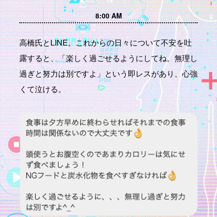
8:00 AM
高橋氏とLINE。これからの日々について不安を吐
露すると、「楽しく過ごせるようにしてね。無理し
過ぎと努力は別ですよ」という即レスがあり、心強
くて泣ける。