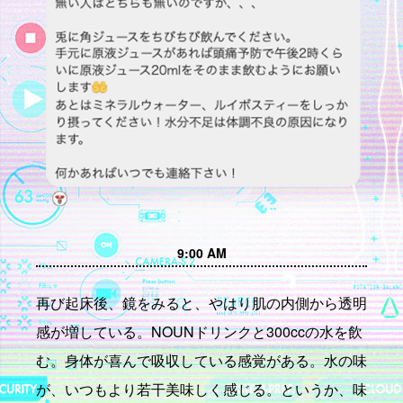
9:00 AM
再び起床後、鏡をみると、やはり肌の内側から透明
感が増している。NOUNドリンクと300ccの水を飲
む。身体が喜んで吸収している感覚がある。水の味
が、いつもより若干美味しく感じる。というか、味