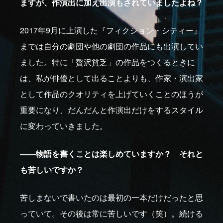
ますが、作演出に加え出演もされていましたよね？
2017年9月に上演した『フィクション・シティー』
までは自分の劇団や他の劇団の作品にも出演してい
ました。特に「贅沢貧乏」の作品をつくるときに
は、私が俳優として出ることよりも、作家・演出家
として作品のクオリティを上げていくことのほうが
重要になり、だんだんと作演出だけをするスタイル
に変わっていきました。
――物語を書くことは楽しめていますか？ それと
も苦しいですか？
苦しまないで書いたのは最初の一本だけだったと思
っていて。その後は常に苦しいです（笑）。続ける