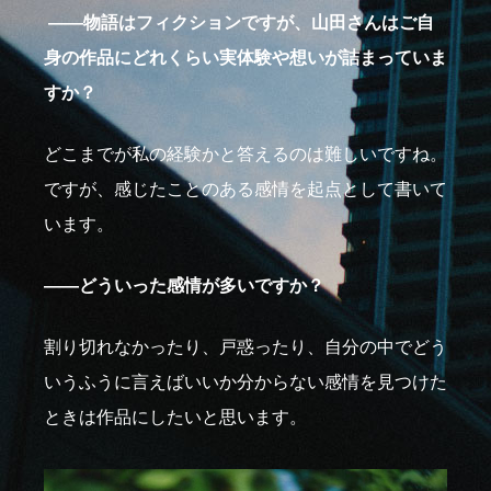
――物語はフィクションですが、山田さんはご自
身の作品にどれくらい実体験や想いが詰まっていま
すか？
どこまでが私の経験かと答えるのは難しいですね。
ですが、感じたことのある感情を起点として書いて
います。
――どういった感情が多いですか？
割り切れなかったり、戸惑ったり、自分の中でどう
いうふうに言えばいいか分からない感情を見つけた
ときは作品にしたいと思います。