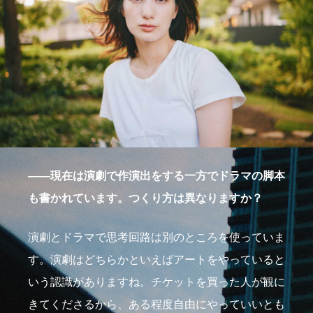
――現在は演劇で作演出をする一方でドラマの脚本
も書かれています。つくり方は異なりますか？
演劇とドラマで思考回路は別のところを使っていま
す。演劇はどちらかといえばアートをやっていると
いう認識がありますね。チケットを買った人が観に
きてくださるから、ある程度自由にやっていいとも