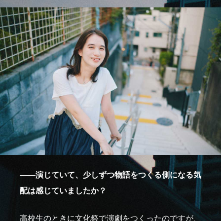
――演じていて、少しずつ物語をつくる側になる気
配は感じていましたか？
高校生のときに文化祭で演劇をつくったのですが、