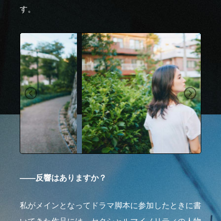
す。
――反響はありますか？
私がメインとなってドラマ脚本に参加したときに書
いてきた作品には、セクシャルマイノリティの人物