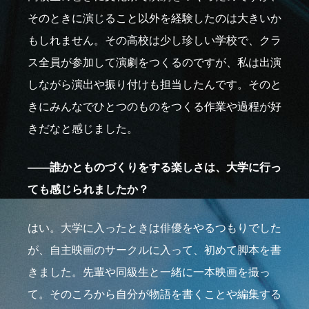
そのときに演じること以外を経験したのは大きいか
もしれません。その高校は少し珍しい学校で、クラ
ス全員が参加して演劇をつくるのですが、私は出演
しながら演出や振り付けも担当したんです。そのと
きにみんなでひとつのものをつくる作業や過程が好
きだなと感じました。
――誰かとものづくりをする楽しさは、大学に行っ
ても感じられましたか？
はい。大学に入ったときは俳優をやるつもりでした
が、自主映画のサークルに入って、初めて脚本を書
きました。先輩や同級生と一緒に一本映画を撮っ
て。そのころから自分が物語を書くことや編集する