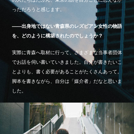
っただろうと感じます。
――出身地ではない青森県のレズビアン女性の物語
を、どのように構築されたのでしょうか？
実際に青森へ取材に行って、さまざまな当事者団体
でお話を伺い書いていきました。自分が書きたいこ
とよりも、書く必要があることがたくさんあって。
脚本を書きながら、自分は「媒介者」だなと思いま
した。