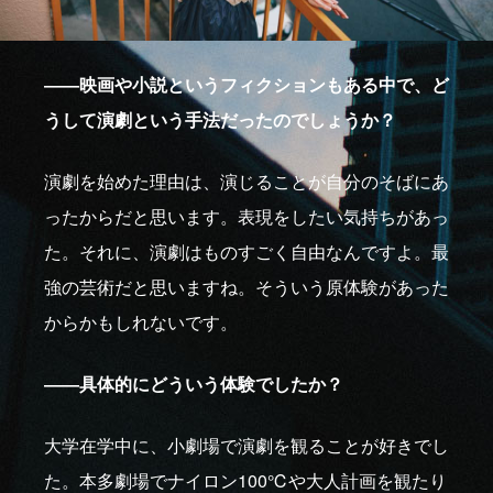
――映画や小説というフィクションもある中で、ど
うして演劇という手法だったのでしょうか？
演劇を始めた理由は、演じることが自分のそばにあ
ったからだと思います。表現をしたい気持ちがあっ
た。それに、演劇はものすごく自由なんですよ。最
強の芸術だと思いますね。そういう原体験があった
からかもしれないです。
――具体的にどういう体験でしたか？
大学在学中に、小劇場で演劇を観ることが好きでし
た。本多劇場でナイロン100℃や大人計画を観たり