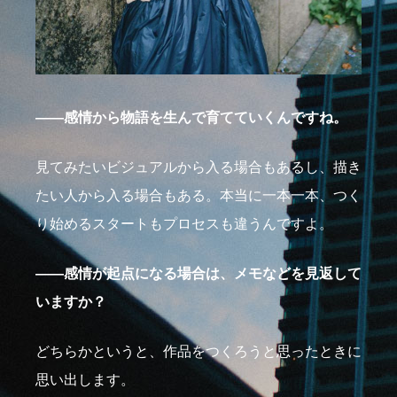
――感情から物語を生んで育てていくんですね。
見てみたいビジュアルから入る場合もあるし、描き
たい人から入る場合もある。本当に一本一本、つく
り始めるスタートもプロセスも違うんですよ。
――感情が起点になる場合は、メモなどを見返して
いますか？
どちらかというと、作品をつくろうと思ったときに
思い出します。