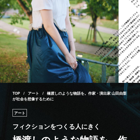
TOP
アート
橋渡しのような物語を。作家・演出家 山田由梨
が社会を想像するために
アート
フィクションをつくる人にきく
橋渡しのような物語を。作