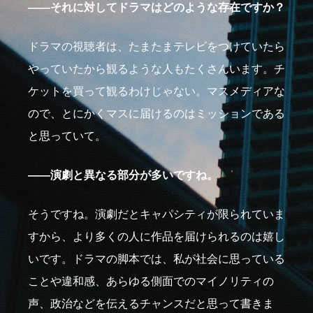
――それに対してドラマはどのような存在ですか？
ドラマの視聴者は、たまたまテレビをつけていたら
やっていたから観るような人もたくさんいます。チ
ケットを買って観るわけじゃない。マスメディアな
ので、とにかくマスに届けるのはミッションである
と思っていて。
――演劇と異なる部分が多いですね。
そうですね。演劇だとキャパシティが限られていま
すから、より多くの人に作品を届けられるのは嬉し
いです。ドラマの脚本では、私が社会に思っている
ことや違和感、あらゆる側面でのマイノリティの
声、政治などを伝えるチャンスだと思って書きま