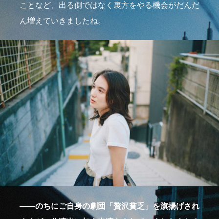
ことなど、出る側ではなく裏方をやる機会がだんだ
ん増えていきましたね。
――のちにご自身の劇団「贅沢貧乏」を旗揚げされ