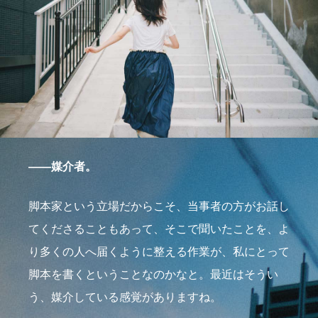
――媒介者。
脚本家という立場だからこそ、当事者の方がお話し
てくださることもあって、そこで聞いたことを、よ
り多くの人へ届くように整える作業が、私にとって
脚本を書くということなのかなと。最近はそうい
う、媒介している感覚がありますね。