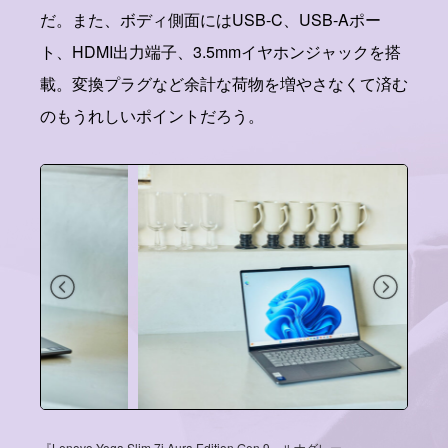
だ。また、ボディ側面にはUSB-C、USB-Aポー
ト、HDMI出力端子、3.5mmイヤホンジャックを搭
載。変換プラグなど余計な荷物を増やさなくて済む
のもうれしいポイントだろう。
『Lenovo Yoga Slim 7i Aura Edition Gen 9』ルナグレー