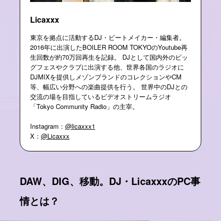
Licaxxx
東京を拠点に活動するDJ・ビートメイカー・編集者。
2016年に出演したBOILER ROOM TOKYOのYoutube再
生回数が約70万回再生を記録。 DJとして国内外のビッ
グフェスやクラブに出演する他、世界各国のラジオに
DJMIXを提供しメゾンブランドのコレクションやCM
等、幅広い分野への楽曲提供を行う。 世界中のDJとの
交流の場を目指しているビデオストリームラジオ
「Tokyo Community Radio」の主宰。
Instagram：
@licaxxx1
X：
@Licaxxx
DAW、DIG、移動。DJ・LicaxxxのPC事
情とは？