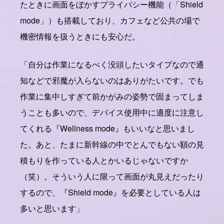
たときに画面をぼかすプライバシー機能（「Shield
mode」）も搭載しており、カフェなど公共の場で
機密情報を扱うときにも安心だ。
「自分は作業になるべく没頭したいタイプなので通
知などで邪魔が入らないのはありがたいです。でも
作業に集中しすぎて前かがみの姿勢で固まってしま
うことも多いので、デバイス使用中に適度に注意し
てくれる『Wellness mode』もいいなと思いまし
た。あと、たまに新幹線の中でとんでもない額の見
積もりを作っている人とかいるじゃないですか
（笑）。そういう人に限って画面が丸見えだったり
するので、『Shield mode』を必要としている人は
多いと思います」