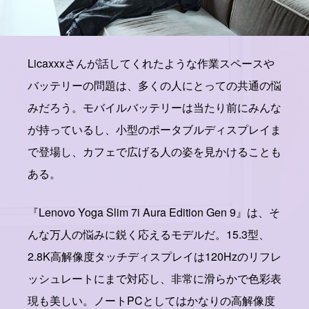
Licaxxxさんが話してくれたような作業スペースや
バッテリーの問題は、多くの人にとっての共通の悩
みだろう。モバイルバッテリーは当たり前にみんな
が持っているし、小型のポータブルディスプレイま
で登場し、カフェで広げる人の姿を見かけることも
ある。
『Lenovo Yoga Slim 7i Aura Edition Gen 9』は、そ
んな万人の悩みに鋭く応えるモデルだ。15.3型、
2.8K高解像度タッチディスプレイは120Hzのリフレ
ッシュレートにまで対応し、非常に滑らかで色彩表
現も美しい。ノートPCとしてはかなりの高解像度