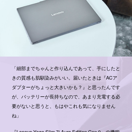
「細部までちゃんと作り込んであって、手にしたと
きの質感も肌馴染みがいい。届いたときは『ACア
ダプターがちょっと大きいかも？』と思ったんです
が、バッテリーが長持ちなので、あまり充電する必
要がないと思うと、もはやこれも気になりません
ね」
『Lenovo Yoga Slim 7i Aura Edition Gen 9』の機能