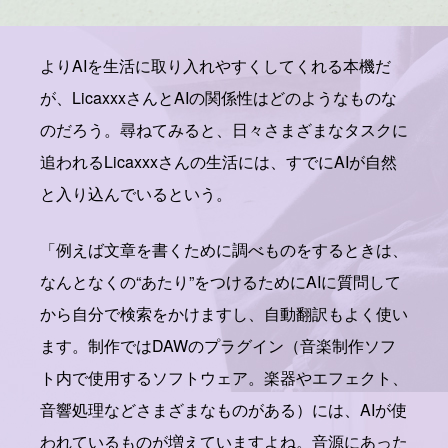
よりAIを生活に取り入れやすくしてくれる本機だ
が、LicaxxxさんとAIの関係性はどのようなものな
のだろう。尋ねてみると、日々さまざまなタスクに
追われるLicaxxxさんの生活には、すでにAIが自然
と入り込んでいるという。
「例えば文章を書くために調べものをするときは、
なんとなくの“あたり”をつけるためにAIに質問して
から自分で検索をかけますし、自動翻訳もよく使い
ます。制作ではDAWのプラグイン（音楽制作ソフ
ト内で使用するソフトウェア。楽器やエフェクト、
音響処理などさまざまなものがある）には、AIが使
われているものが増えていますよね。音源にあった