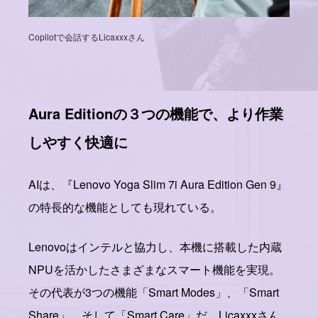
Copilotで会話するLicaxxxさん
Aura Editionの３つの機能で
、より作業
しやすく快適に
AIは、『Lenovo Yoga Slim 7i Aura Edition Gen 9』
の特長的な機能としても現れている。
Lenovoはインテルと協力し、本機に搭載した内蔵
NPUを活かしたさまざまなスマート機能を実現。
その代表が3つの機能「Smart Modes」、「Smart
Share」、そして「Smart Care」だ。Licaxxxさん