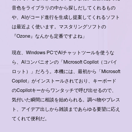
音色をライブラリの中から探しだしてくれるもの
や、AIがコード進行を生成し提案してくれるソフト
は最近よく使います。マスタリングソフトの
『Ozone』なんかも定番ですよね」
現在、Windows PCでAIチャットツールを使うな
ら、AIコンパニオンの「Microsoft Copilot（コパイ
ロット）」だろう。本機には、最初から「Microsoft
Copilot」がインストールされており、キーボード
のCopilotキーからワンタッチで呼び出せるので、
気付いた瞬間に相談を始められる。調べ物やブレス
ト、アイデア出しから雑談まであらゆる要望に応え
てくれて便利だ。