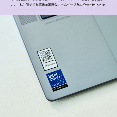
い。（社）電子情報技術産業協会ホームページ
http://www.jeita.or.jp