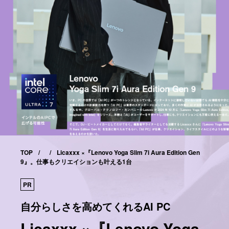
TOP
Licaxxx ×『Lenovo Yoga Slim 7i Aura Edition Gen
9』。仕事もクリエイションも叶える1台
PR
自分らしさを高めてくれるAI PC
Licaxxx ×『Lenovo Yoga