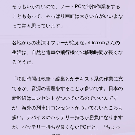
そうもいかないので、ノートPCで制作作業をする
こともあって、やっぱり画面は大きい方がいいよな
って常々思っています」
各地からの出演オファーが絶えないLicaxxxさんの
生活は、自然と電車や飛行機での移動時間が長くな
るそうだ。
「移動時間は執筆・編集とかテキスト系の作業に充
てるか、音源の管理をすることが多いです。日本の
新幹線はコンセントがついているのでいいんです
が、海外の列車はコンセントがついてないところも
多い。デバイスのバッテリー持ちが勝負になります
が、バッテリー持ちが良くないPCだと、『ちょっ