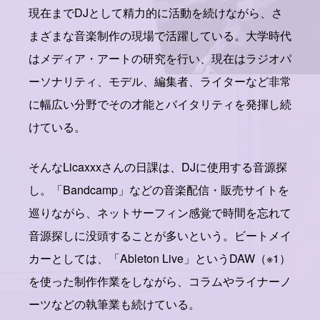
現在までDJとして精力的に活動を続けながら、さ
まざまな音楽制作の現場で活躍している。大学時代
はメディア・アートの研究を行い、現在はラジオパ
ーソナリティ、モデル、編集者、ライターなど非常
に幅広い分野でその才能とバイタリティを発揮し続
けている。
そんなLicaxxxさんの日課は、DJに使用する音源探
し。「Bandcamp」などの音楽配信・販売サイトを
巡りながら、ネットサーフィン感覚で時間を忘れて
音源探しに没頭することが多いという。ビートメイ
カーとしては、「Ableton Live」というDAW（※1）
を使った制作作業をしながら、コラムやライナーノ
ーツなどの執筆業も続けている。