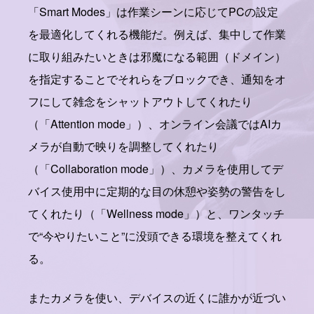
「Smart Modes」は作業シーンに応じてPCの設定
を最適化してくれる機能だ。例えば、集中して作業
に取り組みたいときは邪魔になる範囲（ドメイン）
を指定することでそれらをブロックでき、通知をオ
フにして雑念をシャットアウトしてくれたり
（「Attention mode」）、オンライン会議ではAIカ
メラが自動で映りを調整してくれたり
（「Collaboration mode」）、カメラを使用してデ
バイス使用中に定期的な目の休憩や姿勢の警告をし
てくれたり（「Wellness mode」）と、ワンタッチ
で“今やりたいこと”に没頭できる環境を整えてくれ
る。
またカメラを使い、デバイスの近くに誰かが近づい