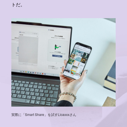
トだ。
実際に「Smart Share」を試すLicaxxxさん