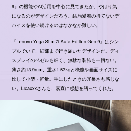
9』の機能やAI活用を中心に見てきたが、やはり気
になるのがデザインだろう。結局愛着の持てないデ
バイスを使い続けるのはなかなか難しい。
『Lenovo Yoga Slim 7i Aura Edition Gen 9』はシン
プルでいて、細部まで行き届いたデザインだ。ディ
スプレイのベゼルも細く、無駄な装飾も一切ない。
薄さ約13.9mm、重さ1.53kgと機能や画面サイズに
比して小型・軽量。手にしたときの冗長さも感じな
い。Licaxxxさんも、素直に感想を語ってくれた。