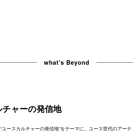
what's Beyond
ルチャーの
発信地
azineは“ユースカルチャーの発信地”をテーマに、ユース世代のア