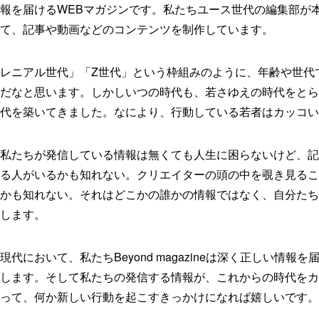
報を届けるWEBマガジンです。私たちユース世代の編集部が
て、記事や動画などのコンテンツを制作しています。
レニアル世代」「Z世代」という枠組みのように、年齢や世代
だなと思います。しかしいつの時代も、若さゆえの時代をとら
代を築いてきました。なにより、行動している若者はカッコい
私たちが発信している情報は無くても人生に困らないけど、記
る人がいるかも知れない。クリエイターの頭の中を覗き見るこ
かも知れない。それはどこかの誰かの情報ではなく、自分たち
します。
代において、私たちBeyond magazineは深く正しい情報
します。そして私たちの発信する情報が、これからの時代をカ
って、何か新しい行動を起こすきっかけになれば嬉しいです。