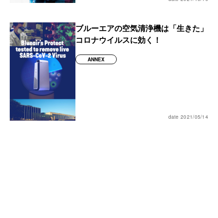
ブルーエアの空気清浄機は「生きた」
コロナウイルスに効く！
ANNEX
date 2021/05/14