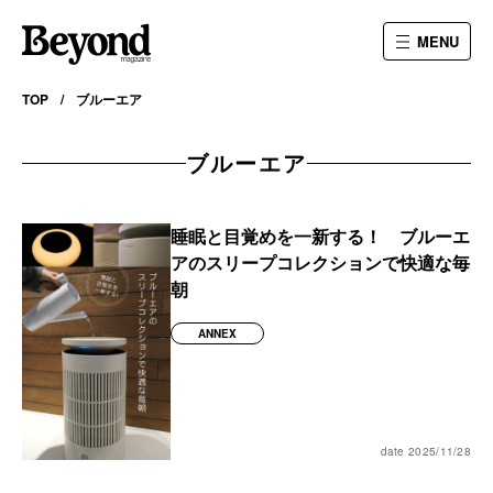
MENU
TOP
ブルーエア
ブルーエア
睡眠と目覚めを一新する！ ブルーエ
アのスリープコレクションで快適な毎
朝
ANNEX
date 2025/11/28